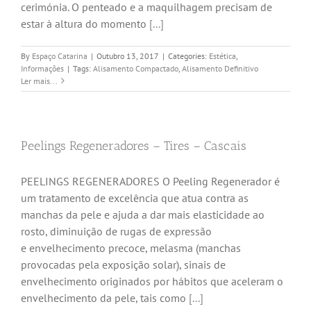
cerimónia. O penteado e a maquilhagem precisam de
estar à altura do momento
[...]
By
Espaço Catarina
|
Outubro 13, 2017
|
Categories:
Estética
,
Informações
|
Tags:
Alisamento Compactado
,
Alisamento Definitivo
Ler mais...
Peelings Regeneradores – Tires – Cascais
PEELINGS REGENERADORES O Peeling Regenerador é
um tratamento de excelência que atua contra as
manchas da pele e ajuda a dar mais elasticidade ao
rosto, diminuição de rugas de expressão
e envelhecimento precoce, melasma (manchas
provocadas pela exposição solar), sinais de
envelhecimento originados por hábitos que aceleram o
envelhecimento da pele, tais como
[...]