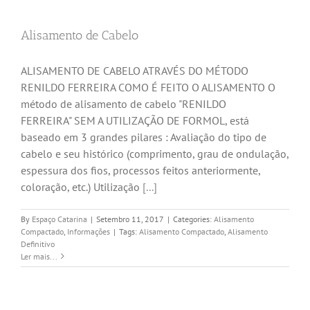
Alisamento de Cabelo
ALISAMENTO DE CABELO ATRAVÉS DO MÉTODO
RENILDO FERREIRA COMO É FEITO O ALISAMENTO O
método de alisamento de cabelo "RENILDO
FERREIRA" SEM A UTILIZAÇÃO DE FORMOL, está
baseado em 3 grandes pilares : Avaliação do tipo de
cabelo e seu histórico (comprimento, grau de ondulação,
espessura dos fios, processos feitos anteriormente,
coloração, etc.) Utilização
[...]
By
Espaço Catarina
|
Setembro 11, 2017
|
Categories:
Alisamento
Compactado
,
Informações
|
Tags:
Alisamento Compactado
,
Alisamento
Definitivo
Ler mais...