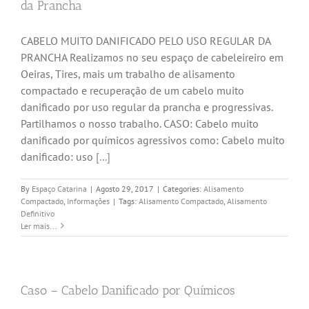
da Prancha
CABELO MUITO DANIFICADO PELO USO REGULAR DA
PRANCHA Realizamos no seu espaço de cabeleireiro em
Oeiras, Tires, mais um trabalho de alisamento
compactado e recuperação de um cabelo muito
danificado por uso regular da prancha e progressivas.
Partilhamos o nosso trabalho. CASO: Cabelo muito
danificado por químicos agressivos como: Cabelo muito
danificado: uso
[...]
By
Espaço Catarina
|
Agosto 29, 2017
|
Categories:
Alisamento
Compactado
,
Informações
|
Tags:
Alisamento Compactado
,
Alisamento
Definitivo
Ler mais...
Caso – Cabelo Danificado por Químicos