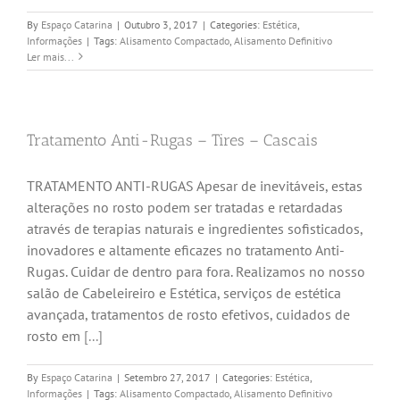
By
Espaço Catarina
|
Outubro 3, 2017
|
Categories:
Estética
,
Informações
|
Tags:
Alisamento Compactado
,
Alisamento Definitivo
Ler mais...
Tratamento Anti-Rugas – Tires – Cascais
TRATAMENTO ANTI-RUGAS Apesar de inevitáveis, estas
alterações no rosto podem ser tratadas e retardadas
através de terapias naturais e ingredientes sofisticados,
inovadores e altamente eficazes no tratamento Anti-
Rugas. Cuidar de dentro para fora. Realizamos no nosso
salão de Cabeleireiro e Estética, serviços de estética
avançada, tratamentos de rosto efetivos, cuidados de
rosto em
[...]
By
Espaço Catarina
|
Setembro 27, 2017
|
Categories:
Estética
,
Informações
|
Tags:
Alisamento Compactado
,
Alisamento Definitivo