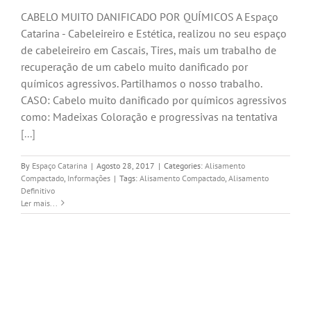
CABELO MUITO DANIFICADO POR QUÍMICOS A Espaço
Catarina - Cabeleireiro e Estética, realizou no seu espaço
de cabeleireiro em Cascais, Tires, mais um trabalho de
recuperação de um cabelo muito danificado por
químicos agressivos. Partilhamos o nosso trabalho.
CASO: Cabelo muito danificado por químicos agressivos
como: Madeixas Coloração e progressivas na tentativa
[...]
By
Espaço Catarina
|
Agosto 28, 2017
|
Categories:
Alisamento
Compactado
,
Informações
|
Tags:
Alisamento Compactado
,
Alisamento
Definitivo
Ler mais...