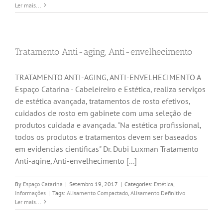
Ler mais...
Tratamento Anti-aging, Anti-envelhecimento
TRATAMENTO ANTI-AGING, ANTI-ENVELHECIMENTO A
Espaço Catarina - Cabeleireiro e Estética, realiza serviços
de estética avançada, tratamentos de rosto efetivos,
cuidados de rosto em gabinete com uma seleção de
produtos cuidada e avançada. "Na estética profissional,
todos os produtos e tratamentos devem ser baseados
em evidencias cientificas" Dr. Dubi Luxman Tratamento
Anti-agine, Anti-envelhecimento
[...]
By
Espaço Catarina
|
Setembro 19, 2017
|
Categories:
Estética
,
Informações
|
Tags:
Alisamento Compactado
,
Alisamento Definitivo
Ler mais...