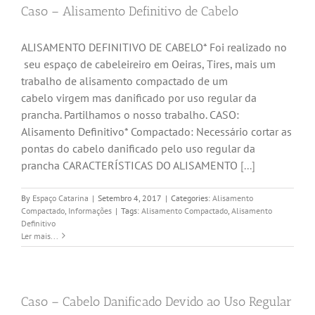
Caso – Alisamento Definitivo de Cabelo
ALISAMENTO DEFINITIVO DE CABELO* Foi realizado no
seu espaço de cabeleireiro em Oeiras, Tires, mais um
trabalho de alisamento compactado de um
cabelo virgem mas danificado por uso regular da
prancha. Partilhamos o nosso trabalho. CASO:
Alisamento Definitivo* Compactado: Necessário cortar as
pontas do cabelo danificado pelo uso regular da
prancha CARACTERÍSTICAS DO ALISAMENTO
[...]
By
Espaço Catarina
|
Setembro 4, 2017
|
Categories:
Alisamento
Compactado
,
Informações
|
Tags:
Alisamento Compactado
,
Alisamento
Definitivo
Ler mais...
Caso – Cabelo Danificado Devido ao Uso Regular