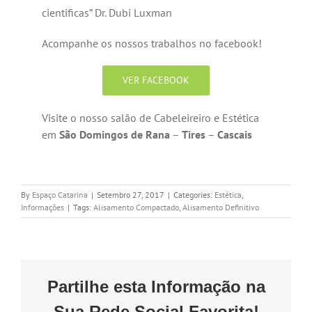
cientificas” Dr. Dubi Luxman
Acompanhe os nossos trabalhos no facebook!
VER FACEBOOK
Visite o nosso salão de Cabeleireiro e Estética
em
São Domingos de Rana
–
Tires
–
Cascais
By
Espaço Catarina
|
Setembro 27, 2017
|
Categories:
Estética
,
Informações
|
Tags:
Alisamento Compactado
,
Alisamento Definitivo
Partilhe esta Informação na
Sua Rede Social Favorita!