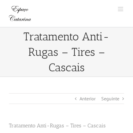
Skip
to
content
Tratamento Anti-
Rugas – Tires –
Cascais
Anterior
Seguinte
Tratamento Anti-Rugas – Tires – Cascais