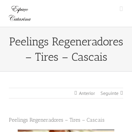
Skip
to
content
Peelings Regeneradores
– Tires – Cascais
Anterior
Seguinte
Peelings Regeneradores – Tires – Cascais