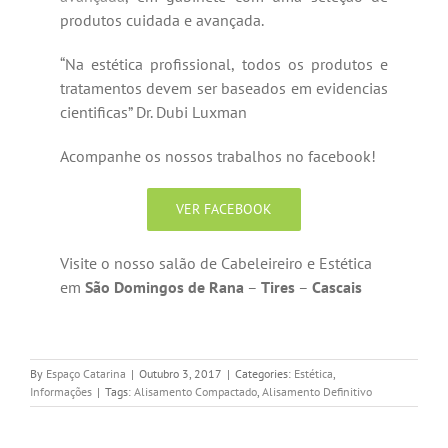
produtos cuidada e avançada.
“Na estética profissional, todos os produtos e
tratamentos devem ser baseados em evidencias
cientificas” Dr. Dubi Luxman
Acompanhe os nossos trabalhos no facebook!
VER FACEBOOK
Visite o nosso salão de Cabeleireiro e Estética
em
São Domingos de Rana
–
Tires
–
Cascais
By
Espaço Catarina
|
Outubro 3, 2017
|
Categories:
Estética
,
Informações
|
Tags:
Alisamento Compactado
,
Alisamento Definitivo