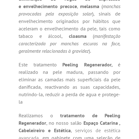
e
envelhecimento precoce
,
melasma
(
manchas
provocadas pela exposição solar
), sinais de
envelhecimento originados por hábitos que
aceleram o envelhecimento da pele, tais como
tabaco e álcool,
cloasma
(
manifestação
caracterizada por manchas escuras na face,
geralmente relacionadas à gravidez
).
Este tratamento
Peeling Regenerador,
é
realizado na pele madura, passando por
eliminar as camadas mais superficiais da pele
danificada, reactivando as suas capacidades,
nutrindo-la, reduzir a perda de agua e protege-
la
Realizamos o
tratamento de Peeling
Regenerador
, no nosso salão
Espaço Catarina ,
Cabeleireiro e Estética
,
serviços de estética
avançada
, em gabinete com uma seleção de