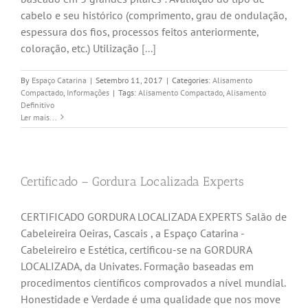
cabelo e seu histórico (comprimento, grau de ondulação,
espessura dos fios, processos feitos anteriormente,
coloração, etc.) Utilização
[...]
By
Espaço Catarina
|
Setembro 11, 2017
|
Categories:
Alisamento
Compactado
,
Informações
|
Tags:
Alisamento Compactado
,
Alisamento
Definitivo
Ler mais...
Certificado – Gordura Localizada Experts
CERTIFICADO GORDURA LOCALIZADA EXPERTS Salão de
Cabeleireira Oeiras, Cascais , a Espaço Catarina -
Cabeleireiro e Estética, certificou-se na GORDURA
LOCALIZADA, da Univates. Formação baseadas em
procedimentos científicos comprovados a nível mundial.
Honestidade e Verdade é uma qualidade que nos move