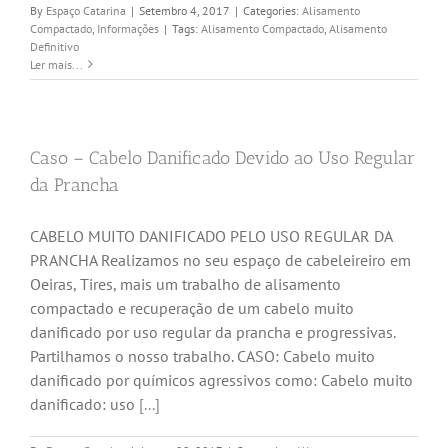
By
Espaço Catarina
|
Setembro 4, 2017
|
Categories:
Alisamento
Compactado
,
Informações
|
Tags:
Alisamento Compactado
,
Alisamento
Definitivo
Ler mais...
Caso – Cabelo Danificado Devido ao Uso Regular
da Prancha
CABELO MUITO DANIFICADO PELO USO REGULAR DA
PRANCHA Realizamos no seu espaço de cabeleireiro em
Oeiras, Tires, mais um trabalho de alisamento
compactado e recuperação de um cabelo muito
danificado por uso regular da prancha e progressivas.
Partilhamos o nosso trabalho. CASO: Cabelo muito
danificado por químicos agressivos como: Cabelo muito
danificado: uso
[...]