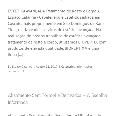
ESTÉTICA AVANÇADA Tratamento de Rosto e Corpo A
Espaço Catarina - Cabeleireiro e Estética, sediada em
Cascais, mais propriamente em São Domingos de Rana,
Tires, realiza vários serviços de estética avançada. Na
realização do nossos trabalhos de estética avançada,
tratamento de rosto e corpo, utilizamos BIOPEPTIX com
produtos de elevada qualidade. BIOPEPTIX® é uma
linha
[...]
By
Espaço Catarina
|
Agosto 22, 2017
|
Categories:
Informações
Ler mais...
Alisamento Sem Formol e Derivados – A Escolha
Informada
Alisamento Sem Formol e Derivados - A Liberdade de