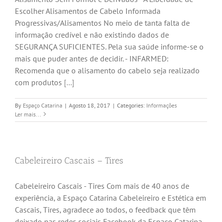
Escolher Alisamentos de Cabelo Informada
Progressivas/Alisamentos No meio de tanta falta de
informação credível e não existindo dados de
SEGURANÇA SUFICIENTES. Pela sua saúde informe-se o
mais que puder antes de decidir. - INFARMED:
Recomenda que o alisamento do cabelo seja realizado
com produtos
[...]
By
Espaço Catarina
|
Agosto 18, 2017
|
Categories:
Informações
Ler mais...
Cabeleireiro Cascais – Tires
Cabeleireiro Cascais - Tires Com mais de 40 anos de
experiência, a Espaço Catarina Cabeleireiro e Estética em
Cascais, Tires, agradece ao todos, o feedback que têm
deixado nas redes sociais Facebook da Espaço Catarina