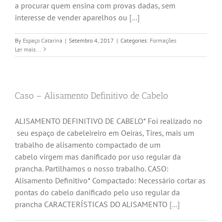
a procurar quem ensina com provas dadas, sem
interesse de vender aparelhos ou
[...]
By
Espaço Catarina
|
Setembro 4, 2017
|
Categories:
Formações
Ler mais...
Caso – Alisamento Definitivo de Cabelo
ALISAMENTO DEFINITIVO DE CABELO* Foi realizado no
seu espaço de cabeleireiro em Oeiras, Tires, mais um
trabalho de alisamento compactado de um
cabelo virgem mas danificado por uso regular da
prancha. Partilhamos o nosso trabalho. CASO:
Alisamento Definitivo* Compactado: Necessário cortar as
pontas do cabelo danificado pelo uso regular da
prancha CARACTERÍSTICAS DO ALISAMENTO
[...]