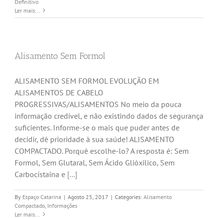
Definitivo
Ler mais...
Alisamento Sem Formol
ALISAMENTO SEM FORMOL EVOLUÇÃO EM
ALISAMENTOS DE CABELO
PROGRESSIVAS/ALISAMENTOS No meio da pouca
informação credível, e não existindo dados de segurança
suficientes. Informe-se o mais que puder antes de
decidir, dê prioridade à sua saúde! ALISAMENTO
COMPACTADO. Porquê escolhe-lo? A resposta é: Sem
Formol, Sem Glutaral, Sem Ácido Glióxilico, Sem
Carbocístaina e
[...]
By
Espaço Catarina
|
Agosto 25, 2017
|
Categories:
Alisamento
Compactado
,
Informações
Ler mais...