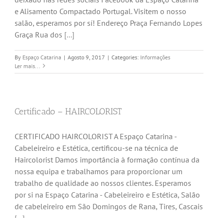
e Alisamento Compactado Portugal. Visitem o nosso
salão, esperamos por sí! Endereço Praça Fernando Lopes
Graça Rua dos
[...]
By
Espaço Catarina
|
Agosto 9, 2017
|
Categories:
Informações
Ler mais...
Certificado – HAIRCOLORIST
CERTIFICADO HAIRCOLORIST A Espaço Catarina -
Cabeleireiro e Estética, certificou-se na técnica de
Haircolorist Damos importância à formação contínua da
nossa equipa e trabalhamos para proporcionar um
trabalho de qualidade ao nossos clientes. Esperamos
por si na Espaço Catarina - Cabeleireiro e Estética, Salão
de cabeleireiro em São Domingos de Rana, Tires, Cascais
[...]