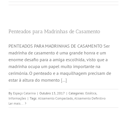
Penteados para Madrinhas de Casamento
PENTEADOS PARA MADRINHAS DE CASAMENTO Ser
madrinha de casamento é uma grande honra e um
enorme desafio para a amiga escolhida, visto que a
madrinha ocupa um papel muito importante na
cerimónia. O penteado e a maquilhagem precisam de
estar à altura do momento
[...]
By
Espaço Catarina
|
Outubro 13, 2017
|
Categories:
Estética
,
Informações
|
Tags:
Alisamento Compactado
,
Alisamento Definitivo
Ler mais...