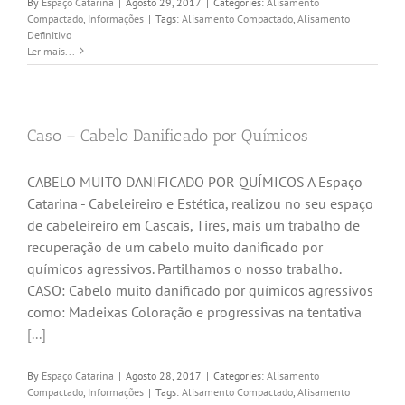
By
Espaço Catarina
|
Agosto 29, 2017
|
Categories:
Alisamento
Compactado
,
Informações
|
Tags:
Alisamento Compactado
,
Alisamento
Definitivo
Ler mais...
Caso – Cabelo Danificado por Químicos
CABELO MUITO DANIFICADO POR QUÍMICOS A Espaço
Catarina - Cabeleireiro e Estética, realizou no seu espaço
de cabeleireiro em Cascais, Tires, mais um trabalho de
recuperação de um cabelo muito danificado por
químicos agressivos. Partilhamos o nosso trabalho.
CASO: Cabelo muito danificado por químicos agressivos
como: Madeixas Coloração e progressivas na tentativa
[...]
By
Espaço Catarina
|
Agosto 28, 2017
|
Categories:
Alisamento
Compactado
,
Informações
|
Tags:
Alisamento Compactado
,
Alisamento