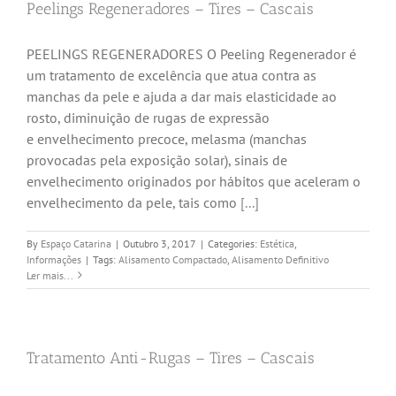
Peelings Regeneradores – Tires – Cascais
PEELINGS REGENERADORES O Peeling Regenerador é
um tratamento de excelência que atua contra as
manchas da pele e ajuda a dar mais elasticidade ao
rosto, diminuição de rugas de expressão
e envelhecimento precoce, melasma (manchas
provocadas pela exposição solar), sinais de
envelhecimento originados por hábitos que aceleram o
envelhecimento da pele, tais como
[...]
By
Espaço Catarina
|
Outubro 3, 2017
|
Categories:
Estética
,
Informações
|
Tags:
Alisamento Compactado
,
Alisamento Definitivo
Ler mais...
Tratamento Anti-Rugas – Tires – Cascais