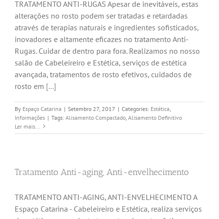
TRATAMENTO ANTI-RUGAS Apesar de inevitáveis, estas
alterações no rosto podem ser tratadas e retardadas
através de terapias naturais e ingredientes sofisticados,
inovadores e altamente eficazes no tratamento Anti-
Rugas. Cuidar de dentro para fora. Realizamos no nosso
salão de Cabeleireiro e Estética, serviços de estética
avançada, tratamentos de rosto efetivos, cuidados de
rosto em
[...]
By
Espaço Catarina
|
Setembro 27, 2017
|
Categories:
Estética
,
Informações
|
Tags:
Alisamento Compactado
,
Alisamento Definitivo
Ler mais...
Tratamento Anti-aging, Anti-envelhecimento
TRATAMENTO ANTI-AGING, ANTI-ENVELHECIMENTO A
Espaço Catarina - Cabeleireiro e Estética, realiza serviços