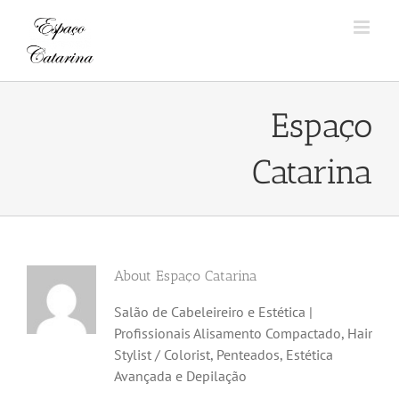
Skip
to
content
Espaço
Catarina
About
Espaço Catarina
Salão de Cabeleireiro e Estética |
Profissionais Alisamento Compactado, Hair
Stylist / Colorist, Penteados, Estética
Avançada e Depilação