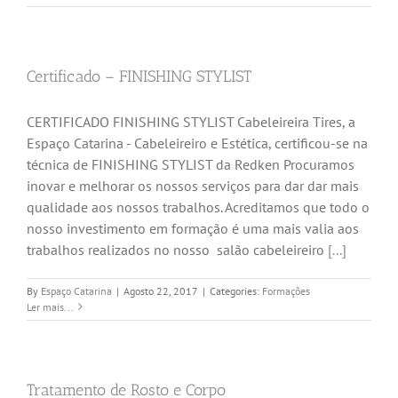
Certificado – FINISHING STYLIST
CERTIFICADO FINISHING STYLIST Cabeleireira Tires, a
Espaço Catarina - Cabeleireiro e Estética, certificou-se na
técnica de FINISHING STYLIST da Redken Procuramos
inovar e melhorar os nossos serviços para dar dar mais
qualidade aos nossos trabalhos. Acreditamos que todo o
nosso investimento em formação é uma mais valia aos
trabalhos realizados no nosso salão cabeleireiro
[...]
By
Espaço Catarina
|
Agosto 22, 2017
|
Categories:
Formações
Ler mais...
Tratamento de Rosto e Corpo