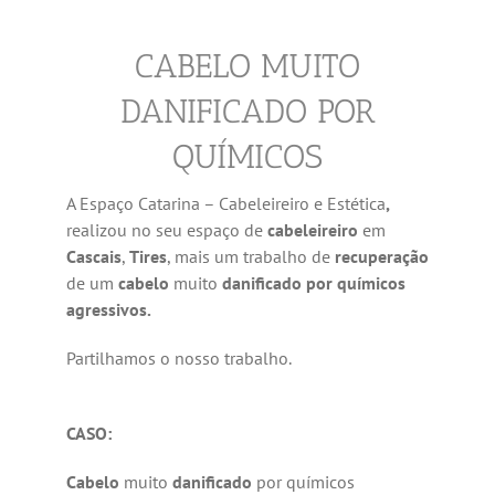
CABELO MUITO
DANIFICADO POR
QUÍMICOS
A Espaço Catarina – Cabeleireiro e Estética
,
realizou no seu espaço de
cabeleireiro
em
Cascais
,
Tires
, mais um trabalho de
recuperação
de um
cabelo
muito
danificado por químicos
agressivos.
Partilhamos o nosso trabalho.
CASO:
Cabelo
muito
danificado
por químicos