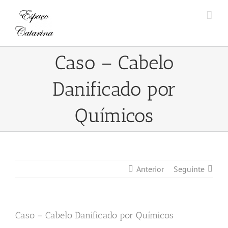
Skip
to
content
Caso – Cabelo
Danificado por
Químicos
Anterior
Seguinte
Caso – Cabelo Danificado por Químicos