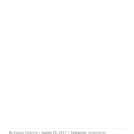
By
Espaço Catarina
|
Agosto 28, 2017
|
Categories:
Alisamento