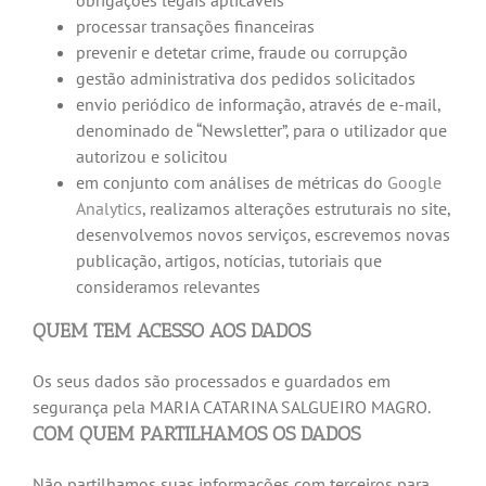
obrigações legais aplicáveis
processar transações financeiras
prevenir e detetar crime, fraude ou corrupção
gestão administrativa dos pedidos solicitados
envio periódico de informação, através de e-mail,
denominado de “Newsletter”, para o utilizador que
autorizou e solicitou
em conjunto com análises de métricas do
Google
Analytics
, realizamos alterações estruturais no site,
desenvolvemos novos serviços, escrevemos novas
publicação, artigos, notícias, tutoriais que
consideramos relevantes
QUEM TEM ACESSO AOS DADOS
Os seus dados são processados e guardados em
segurança pela MARIA CATARINA SALGUEIRO MAGRO.
COM QUEM PARTILHAMOS OS DADOS
Não partilhamos suas informações com terceiros para