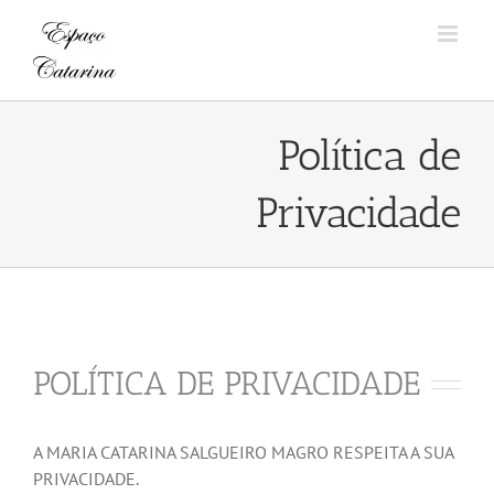
Skip
to
content
Política de
Privacidade
POLÍTICA DE PRIVACIDADE
A MARIA CATARINA SALGUEIRO MAGRO RESPEITA A SUA
PRIVACIDADE.