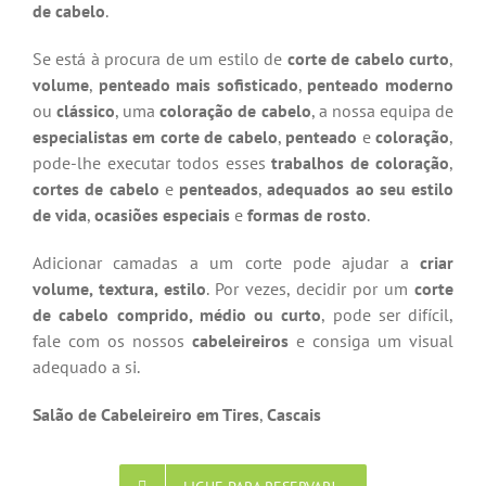
de cabelo
.
Se está à procura de um estilo de
corte de cabelo curto
,
volume
,
penteado mais sofisticado
,
penteado moderno
ou
clássico
, uma
coloração de cabelo
, a nossa equipa de
especialistas em corte de cabelo
,
penteado
e
coloração
,
pode-lhe executar todos esses
trabalhos de coloração
,
cortes de cabelo
e
penteados
,
adequados ao seu estilo
de vida
,
ocasiões especiais
e
formas de rosto
.
Adicionar camadas a um corte pode ajudar a
criar
volume, textura, estilo
. Por vezes, decidir por um
corte
de cabelo comprido, médio ou curto
, pode ser difícil,
fale com os nossos
cabeleireiros
e consiga um visual
adequado a si.
Salão de Cabeleireiro em Tires
,
Cascais