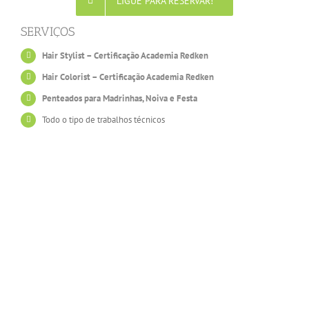
LIGUE PARA RESERVAR!
SERVIÇOS
Hair Stylist – Certificação Academia Redken
Hair Colorist – Certificação Academia Redken
Penteados para Madrinhas, Noiva e Festa
Todo o tipo de trabalhos técnicos