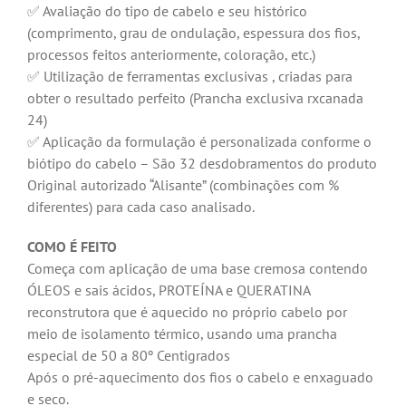
✅ Avaliação do tipo de cabelo e seu histórico
(comprimento, grau de ondulação, espessura dos fios,
processos feitos anteriormente, coloração, etc.)
✅ Utilização de ferramentas exclusivas , criadas para
obter o resultado perfeito (Prancha exclusiva rxcanada
24)
✅ Aplicação da formulação é personalizada conforme o
biótipo do cabelo – São 32 desdobramentos do produto
Original autorizado “Alisante” (combinações com %
diferentes) para cada caso analisado.
COMO É FEITO
Começa com aplicação de uma base cremosa contendo
ÓLEOS e sais ácidos, PROTEÍNA e QUERATINA
reconstrutora que é aquecido no próprio cabelo por
meio de isolamento térmico, usando uma prancha
especial de 50 a 80º Centigrados
Após o pré-aquecimento dos fios o cabelo e enxaguado
e seco.