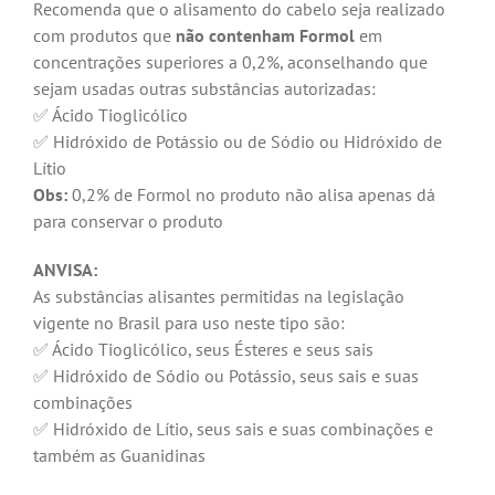
Recomenda que o alisamento do cabelo seja realizado
com produtos que
não contenham Formol
em
concentrações superiores a 0,2%, aconselhando que
sejam usadas outras substâncias autorizadas:
✅ Ácido Tioglicólico
✅ Hidróxido de Potássio ou de Sódio ou Hidróxido de
Lítio
Obs:
0,2% de Formol no produto não alisa apenas dá
para conservar o produto
ANVISA:
As substâncias alisantes permitidas na legislação
vigente no Brasil para uso neste tipo são:
✅ Ácido Tioglicólico, seus Ésteres e seus sais
✅ Hidróxido de Sódio ou Potássio, seus sais e suas
combinações
✅ Hidróxido de Lítio, seus sais e suas combinações e
também as Guanidinas