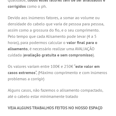
qualidade,
todos estes fatores têm de ser analisados e
corrigidos
como o ph.
Devido aos inúmeros fatores, a somar ao volume ou
densidade do cabelo que varia de pessoa para pessoa,
assim como a grossura do fio, e o seu comprimento.
Pelo tempo que cada Alisamento pode levar (4 a 5
horas), para podermos calcular o
valor final para o
alisamento
, é necessário realizar uma AVALIAÇÂO
cuidada (
avaliação gratuita e sem compromisso
).
Os valores variam entre 100€ e 250€ “
este valor em
casos extremos
“, (Máximo comprimento e com inúmeros
problemas a corrigir)
Alguns casos, não fazemos o alisamento compactado,
até o cabelo estar minimamente tratado
VEJA ALGUNS TRABALHOS FEITOS NO NOSSO ESPAÇO