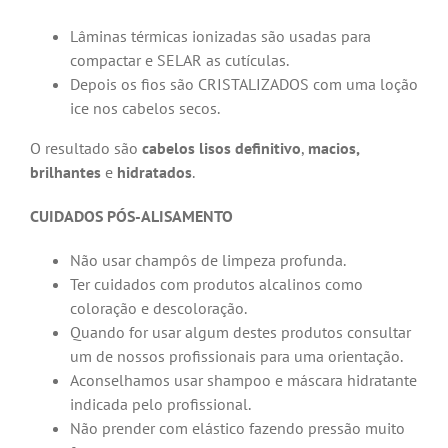
Lâminas térmicas ionizadas são usadas para
compactar e SELAR as cutículas.
Depois os fios são CRISTALIZADOS com uma loção
ice nos cabelos secos.
O resultado são
cabelos lisos definitivo
,
macios,
brilhantes
e
hidratados
.
CUIDADOS PÓS-ALISAMENTO
Não usar champôs de limpeza profunda.
Ter cuidados com produtos alcalinos como
coloração e descoloração.
Quando for usar algum destes produtos consultar
um de nossos profissionais para uma orientação.
Aconselhamos usar shampoo e máscara hidratante
indicada pelo profissional.
Não prender com elástico fazendo pressão muito