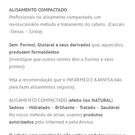
ALISAMENTO COMPACTADO
Profissionais no alisamento compactado, um
revolucionário método e tratamento do cabelo . (Cascais
-Oeiras – Sintra)
Sem
:
Formol
,
Glutaral
e seus derivados
que, aquecidos,
produzem formaldeídos
.
(Investigue que outros nomes têm o Formol e seus
primos)
Veja a recomendação que o INFARMED E A ANVISA dão
para fazer alisamentos seguros).
ALISAMENTO COMPACTADO (
efeito liso NATURAL
)
Sedoso
–
Hidratado
–
Brilhante
–
Tratado
–
Saudável
No nosso método de alisar, usamos
produtos
autorizados
pelo Infarmed e pela Anvisa.