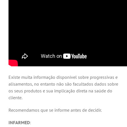
Existe muita informação disponível sobre progressivas e
alisamentos, no entanto não são facultados dados sobre
os seus produtos e sua implicação direta na saúde do
cliente.
Recomendamos que se informe antes de decidir.
INFARMED
: