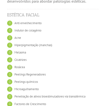
desenvolvidos para abordar patologias estéticas.
ESTÉTICA FACIAL
Anti envelhecimento
Indutor de colagénio
Acne
Hiperpigmentação (manchas)
Melasma
Cicatrizes
Rosácea
Peelings Regeneradores
Peelings químicos
Microagulhamento
Penetração de ativos bioestimuladores via transdérmica
Factores de Crescimento