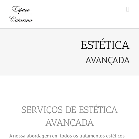
Skip
to
content
ESTÉTICA
AVANÇADA
SERVIÇOS DE ESTÉTICA
AVANÇADA
A nossa abordagem em todos os tratamentos estéticos