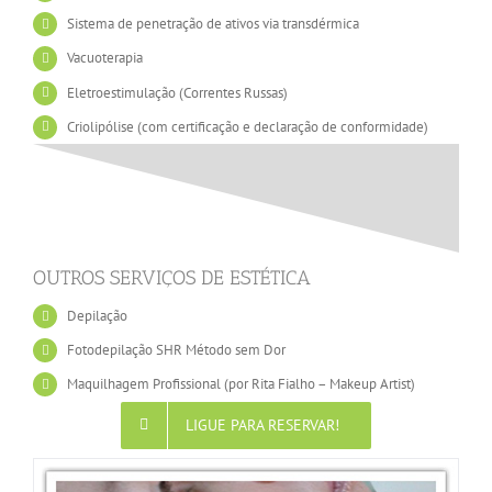
Sistema de penetração de ativos via transdérmica
Vacuoterapia
Eletroestimulação (Correntes Russas)
Criolipólise (com certificação e declaração de conformidade)
OUTROS SERVIÇOS DE ESTÉTICA
Depilação
Fotodepilação SHR Método sem Dor
Maquilhagem Profissional (por Rita Fialho – Makeup Artist)
LIGUE PARA RESERVAR!