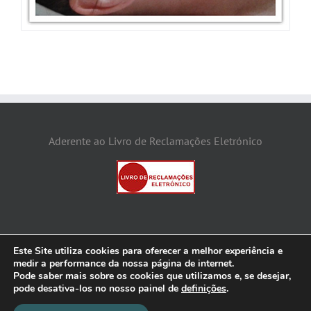
Aderente ao Livro de Reclamações Eletrónico
Este Site utiliza cookies para oferecer a melhor experiência e
medir a performance da nossa página de internet.
Pode saber mais sobre os cookies que utilizamos e, se desejar,
2026 @ Espaço Catarina - Cabeleireiro & Estética |
POLÍTICA DE
pode desativa-los no nosso painel de
definições
.
PRIVACIDADE
| assets downloaded from
Freepik