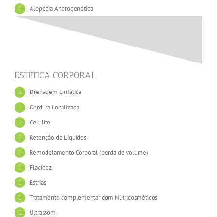
Alopécia Androgenética
ESTÉTICA CORPORAL
Drenagem Linfática
Gordura Localizada
Celulite
Retenção de Líquidos
Remodelamento Corporal (perda de volume)
Flacidez
Estrias
Tratamento complementar com Nutricosméticos
Ultrassom