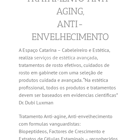
AGING,
ANTI-
ENVELHECIMENTO
A Espaço Catarina – Cabeleireiro e Estética,
realiza
serviços de estética avançada
,
tratamentos de rosto efetivos, cuidados de
rosto em gabinete com uma seleção de
produtos cuidada e avançada. “Na estética
profissional, todos os produtos e tratamentos
devem ser baseados em evidencias cientificas”
Dr. Dubi Luxman
Tratamento Anti-agine, Anti-envelhecimento
com formulas vanguardistas:
Biopeptídeos, Factores de Crescimento e
Extratos de Células Estaminais – reconhecidos