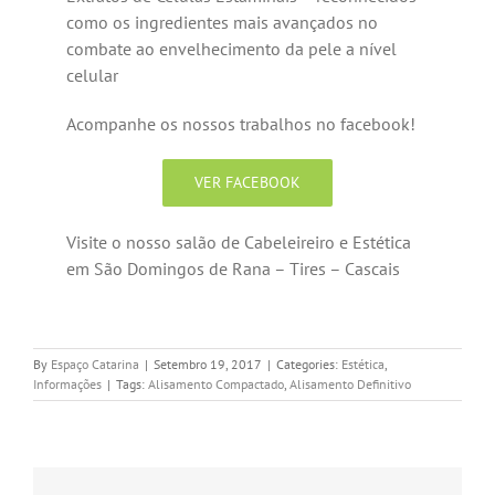
como os ingredientes mais avançados no
combate ao envelhecimento da pele a nível
celular
Acompanhe os nossos trabalhos no facebook!
VER FACEBOOK
Visite o nosso salão de Cabeleireiro e Estética
em São Domingos de Rana – Tires – Cascais
By
Espaço Catarina
|
Setembro 19, 2017
|
Categories:
Estética
,
Informações
|
Tags:
Alisamento Compactado
,
Alisamento Definitivo