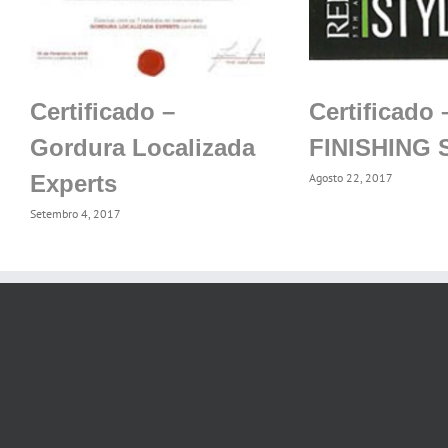
Certificado –
Certificado 
Gordura Localizada
FINISHING 
Experts
Agosto 22, 2017
Setembro 4, 2017