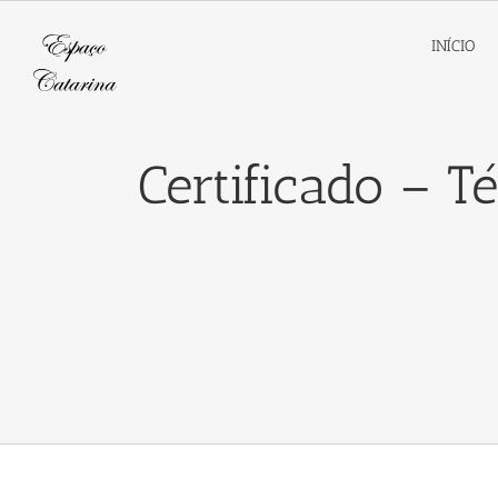
Skip
to
INÍCIO
content
Certificado – T