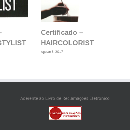
–
Certificado –
STYLIST
HAIRCOLORIST
Agosto 8, 2017
Aderente ao Livro de Reclamações Eletrónico