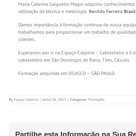
Maria Catarina Salgueiro Magro adquiriu conhecimentos 
utilização da técnica e metologia
Renildo Ferreira
Brasil
Damos importância à formação contínua da nossa equip
trabalhamos para proporcionar um trabalho de qualidad
clientes.
Esperamos por si na Espaço Catarina – Cabeleireiro e Est
cabeleireiro em São Domingos de Rana, Tires, Cascais
Formação adquirida em OSASCO – SÃO PAULO
By
Espaço Catarina
|
Junho 26, 2017
|
Categories:
Formações
Partilhe esta Informação na Sua Re